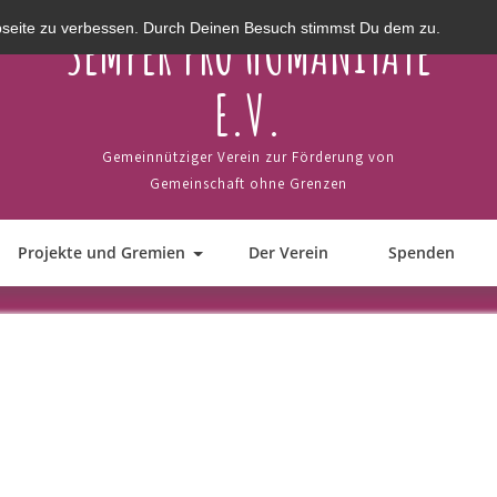
SEMPER PRO HUMANITATE
bseite zu verbessen. Durch Deinen Besuch stimmst Du dem zu.
E.V.
Gemeinnütziger Verein zur Förderung von
Gemeinschaft ohne Grenzen
Projekte und Gremien
Der Verein
Spenden