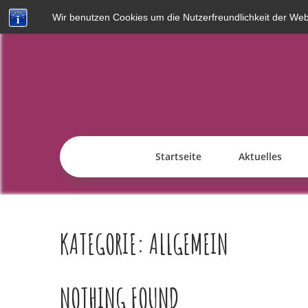
Skip
Wir benutzen Cookies um die Nutzerfreundlichkeit der We
to
content
Startseite
Aktuelles
KATEGORIE:
ALLGEMEIN
NOTHING FOUND